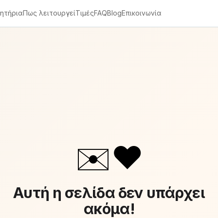
ητήρια
Πως λειτουργεί
Τιμές
FAQ
Blog
Επικοινωνία
✉️❤️
Αυτή η σελίδα δεν υπάρχει
ακόμα!