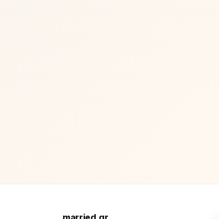
married.gr