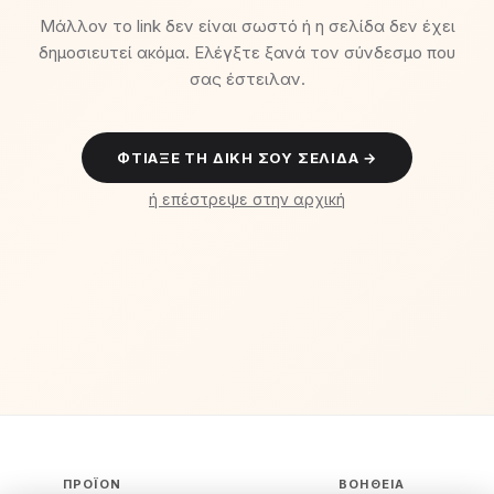
Μάλλον το link δεν είναι σωστό ή η σελίδα δεν έχει
δημοσιευτεί ακόμα. Ελέγξτε ξανά τον σύνδεσμο που
σας έστειλαν.
ΦΤΙΆΞΕ ΤΗ ΔΙΚΉ ΣΟΥ ΣΕΛΊΔΑ →
ή επέστρεψε στην αρχική
ΠΡΟΪΌΝ
ΒΟΉΘΕΙΑ