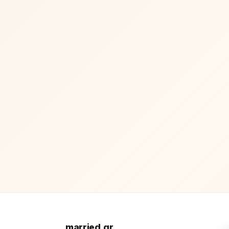
married.gr