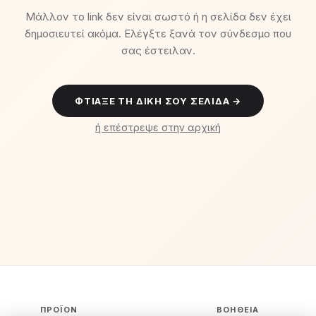
Μάλλον το link δεν είναι σωστό ή η σελίδα δεν έχει
δημοσιευτεί ακόμα. Ελέγξτε ξανά τον σύνδεσμο που
σας έστειλαν.
ΦΤΙΆΞΕ ΤΗ ΔΙΚΉ ΣΟΥ ΣΕΛΊΔΑ →
ή επέστρεψε στην αρχική
ΠΡΟΪΌΝ
ΒΟΉΘΕΙΑ