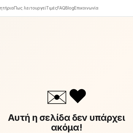
ητήρια
Πως λειτουργεί
Τιμές
FAQ
Blog
Επικοινωνία
✉️❤️
Αυτή η σελίδα δεν υπάρχει
ακόμα!