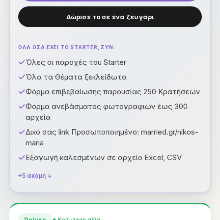
Δώρισε το σε ένα ζευγάρι
ΟΛΑ ΟΣΑ ΕΧΕΙ ΤΟ STARTER, ΣΥΝ:
Όλες οι παροχές του Starter
Όλα τα Θέματα ξεκλείδωτα
Φόρμα επιβεβαίωσης παρουσίας 250 Κρατήσεων
Φόρμα ανεβάσματος φωτογραφιών έως 300
αρχεία
Δικό σας link Προσωποποιημένο: married.gr/nikos-
maria
Εξαγωγή καλεσμένων σε αρχείο Excel, CSV
+5 ακόμη ↓
Deluxe
✦
Καλύτερη αξία