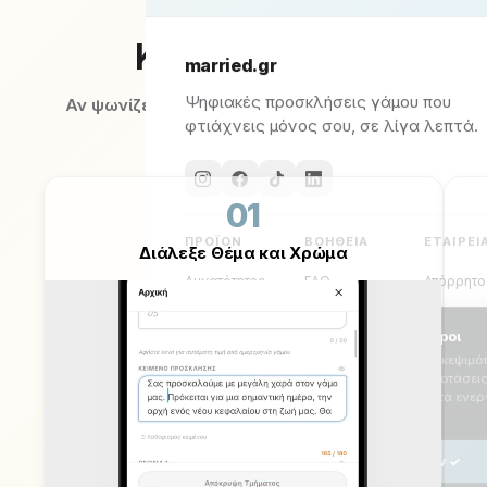
Και εύκολα.
Και γρήγορα.
Αν ψωνίζεις online, μπορείς να φτιάξεις τη
σελίδα του γάμου σου.
01
Διάλεξε Θέμα και Χρώμα