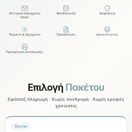
Αυτοματοποιημένα
Αποθήκευση
Ασφάλεια
Email
Θέματα & Χρώματα
Πρόσκληση
Δυνατότητες
Πρόσκληση Εκτύπωσης
Επιλογή
Πακέτου
Εφάπαξ πληρωμή · Χωρίς συνδρομή · Χωρίς κρυφές
χρεώσεις
Starter