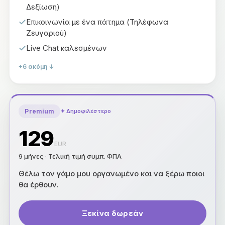
Δεξίωση)
Επικοινωνία με ένα πάτημα (Τηλέφωνα
Ζευγαριού)
Live Chat καλεσμένων
+6 ακόμη ↓
Premium
✦
Δημοφιλέστερο
129
EUR
9 μήνες
·
Τελική τιμή συμπ. ΦΠΑ
Θέλω τον γάμο μου οργανωμένο και να ξέρω ποιοι
θα έρθουν
.
Ξεκίνα δωρεάν