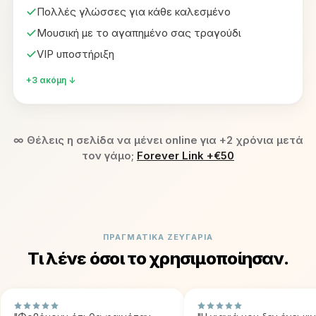
Πολλές γλώσσες για κάθε καλεσμένο
Μουσική με το αγαπημένο σας τραγούδι
VIP υποστήριξη
+3 ακόμη ↓
∞
Θέλεις η σελίδα να μένει online για +2 χρόνια μετά
τον γάμο;
Forever Link +€50
ΠΡΑΓΜΑΤΙΚΆ ΖΕΥΓΆΡΙΑ
Τι λένε όσοι το χρησιμοποίησαν.